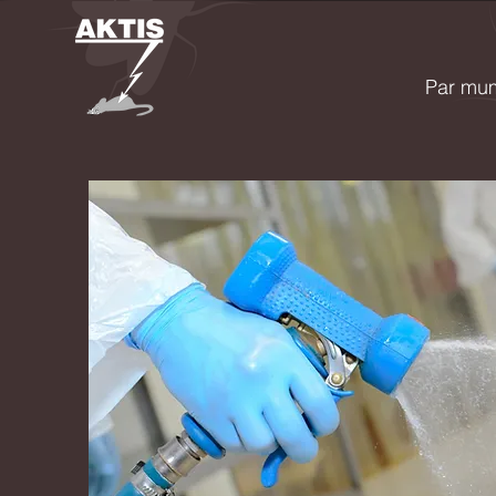
Par mu