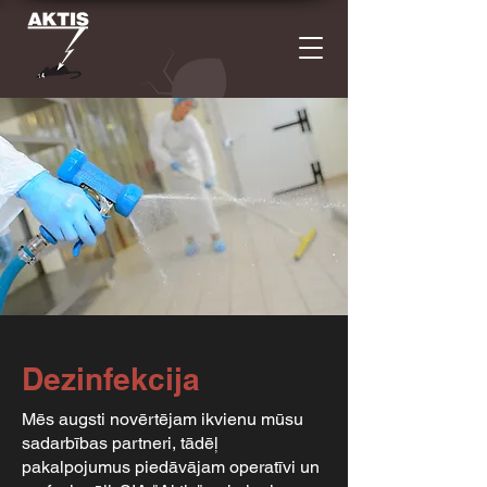
Dezinfekcija
Mēs augsti novērtējam ikvienu mūsu
sadarbības partneri, tādēļ
pakalpojumus piedāvājam operatīvi un