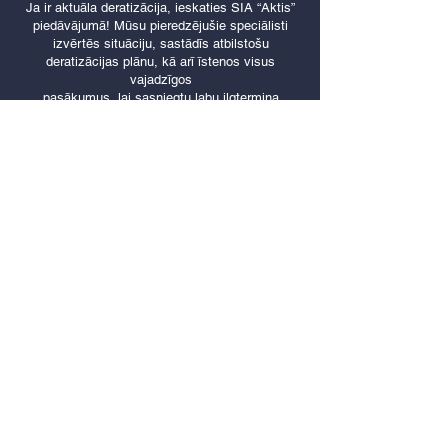
Ja ir aktuāla deratizācija, ieskaties SIA “Aktis”
piedāvājumā! Mūsu pieredzējušie speciālisti
izvērtēs situāciju, sastādīs atbilstošu
deratizācijas plānu, kā arī īstenos visus
vajadzīgos
pasākumus, lai sasniegtu labu ilgtermiņa
rezultātu.
Dažāda veida grauzēju iznīcināšana – efektīvi,
ātri un ar garantētu rezultātu!
Kādēļ izvēlēties mūsu pakalpojumus?
Ilggadējā pieredze ļauj mums nodrošināt
kvalitatīvus, pārdomātus risinājumus dažādās
situācijās. Nodrošinām individuālu pieeju un
profesionālu servisu.
Mēs piedāvājam:
Rūpīgu objektu apskati;
Deratizācijas pakalpojumus visā Latvijas
teritorijā. Deratizācija Vidzemē, Kurzemēun
citviet;
Risku izvērtēšanu, lai piemeklētu labākos
un efektīvākos risinājumus;
Konsultācijas un ieteikumus, ņemot vērā